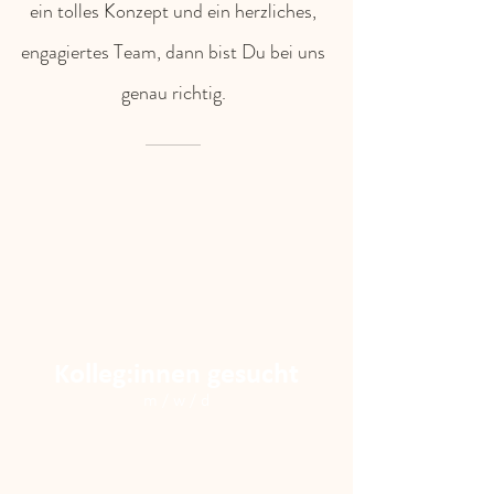
ein tolles Konzept und ein herzliches,
engagiertes Team, dann bist Du bei uns
genau richtig.
Kolleg:innen gesucht
m / w / d