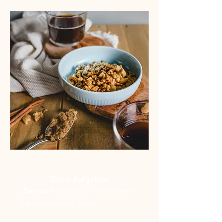
Deine Aufgaben​:
•
Service
– Freundliche, aufmerksame
Betreuung unserer Gäste